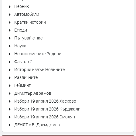
Перник
Автомобили
Кратки истории
Етюди
Пътувай с нас
Наука
Неопитомените Родопи
Фактор 7
Истории извън Новините
Различните
Гейминг
Димитър Аврамов
Избори 19 април 2026 Хасково
Избори 19 април 2026 Кърджали
Избори 19 април 2026 Смолян
ДЕНЯТ с В. Дремджиев