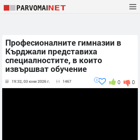
Професионалните гимназии в
Кърджали представиха
специалностите, в които
извършват обучение
0
19:32, 03 юни 2026 г.
1467
0
0