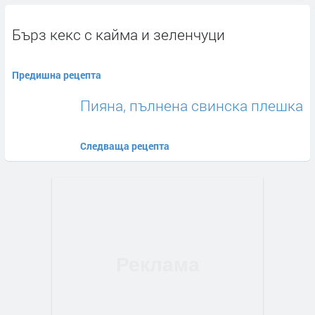
Бърз кекс с кайма и зеленчуци
Предишна рецепта
Пияна, пълнена свинска плешка
Следваща рецепта