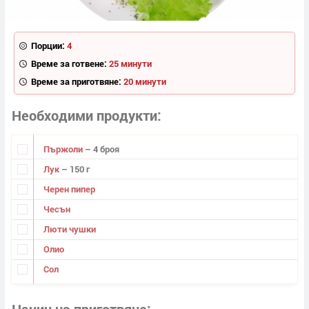
Порции:
4
Време за готвене:
25 минути
Време за приготвяне:
20 минути
Необходими продукти
Пържоли
– 4 броя
Лук
– 150 г
Черен пипер
Чесън
Люти чушки
Олио
Сол
Начин на приготвяне