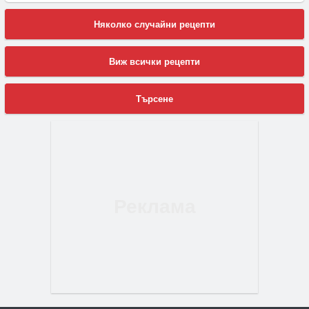
Няколко случайни рецепти
Виж всички рецепти
Търсене