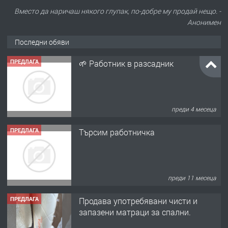
Вместо да наричаш някого глупак, по-добре му продай нещо. -
Анонимен
Последни обяви
ПРЕДЛАГА
🌱 Работник в разсадник
преди 4 месеца
ПРЕДЛАГА
Търсим работничка
преди 11 месеца
ПРЕДЛАГА
Продава употребявани чисти и
запазени матраци за спални.