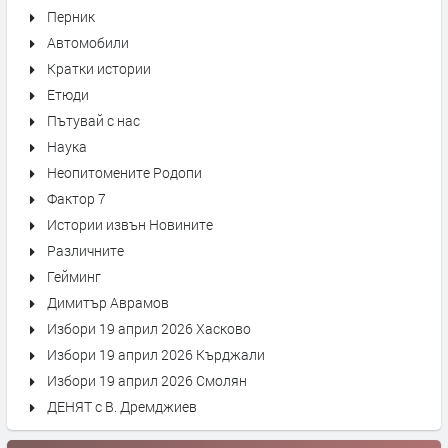
Перник
Автомобили
Кратки истории
Етюди
Пътувай с нас
Наука
Неопитомените Родопи
Фактор 7
Истории извън Новините
Различните
Гейминг
Димитър Аврамов
Избори 19 април 2026 Хасково
Избори 19 април 2026 Кърджали
Избори 19 април 2026 Смолян
ДЕНЯТ с В. Дремджиев