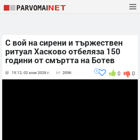
С вой на сирени и тържествен
ритуал Хасково отбеляза 150
години от смъртта на Ботев
0
19:12, 02 юни 2026 г.
2096
0
0