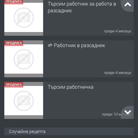
ПРЕДЛАГА
Търсим работник за работа в
разсадник
преди 4 месеца
ПРЕДЛАГА
🌱 Работник в разсадник
преди 4 месеца
ПРЕДЛАГА
Търсим работничка
преди 10 месеца
ПРЕДЛАГА
Продава употребявани чисти и
Случайна рецепта
запазени матраци за спални.