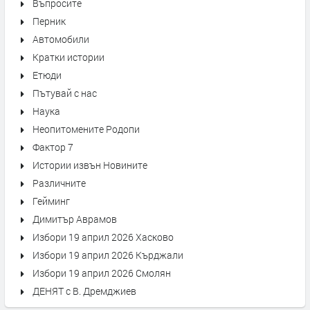
Въпросите
Перник
Автомобили
Кратки истории
Етюди
Пътувай с нас
Наука
Неопитомените Родопи
Фактор 7
Истории извън Новините
Различните
Гейминг
Димитър Аврамов
Избори 19 април 2026 Хасково
Избори 19 април 2026 Кърджали
Избори 19 април 2026 Смолян
ДЕНЯТ с В. Дремджиев