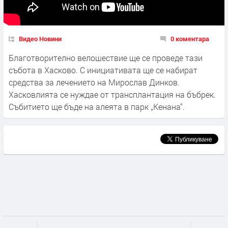
Видео Новини
0 коментара
Благотворително велошествие ще се проведе тази
събота в Хасково. С инициативата ще се набират
средства за лечението на Мирослав Динков.
Хасковлията се нуждае от трансплантация на бъбрек.
Събитието ще бъде на алеята в парк „Кенана“.