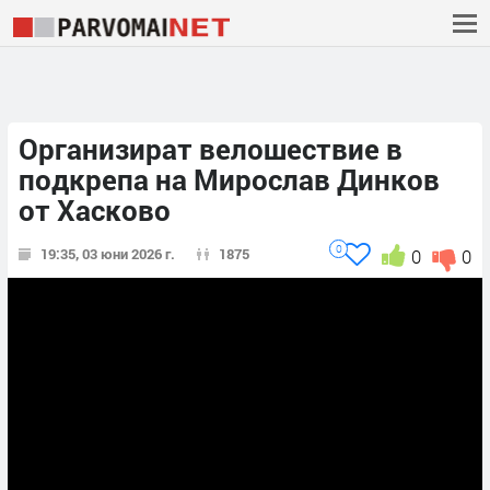
Организират велошествие в
подкрепа на Мирослав Динков
от Хасково
0
19:35, 03 юни 2026 г.
1875
0
0