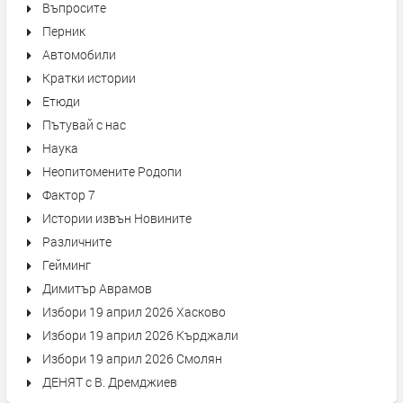
Въпросите
Перник
Автомобили
Кратки истории
Етюди
Пътувай с нас
Наука
Неопитомените Родопи
Фактор 7
Истории извън Новините
Различните
Гейминг
Димитър Аврамов
Избори 19 април 2026 Хасково
Избори 19 април 2026 Кърджали
Избори 19 април 2026 Смолян
ДЕНЯТ с В. Дремджиев