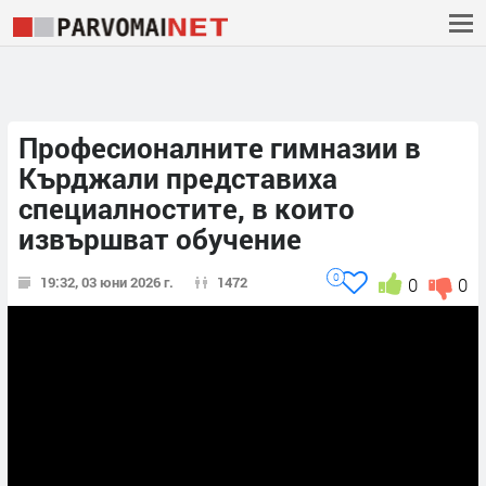
Професионалните гимназии в
Кърджали представиха
специалностите, в които
извършват обучение
0
19:32, 03 юни 2026 г.
1472
0
0