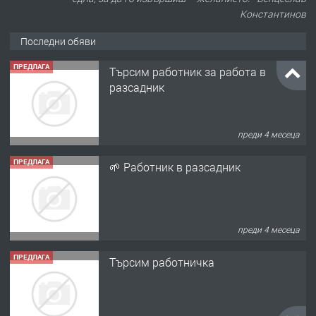
Константинов
Последни обяви
ПРЕДЛАГА
Търсим работник за работа в
разсадник
преди 4 месеца
ПРЕДЛАГА
🌱 Работник в разсадник
преди 4 месеца
ПРЕДЛАГА
Търсим работничка