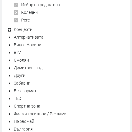
Избор на редактора
Коледни
Реге
Концерти
Алтернативата
Видео Новини
eTV
Смолян
Димитровград
Други
Забавни
Без формат
TED
Спортна зона
Филми трейлъри / Реклами
Първомай
България