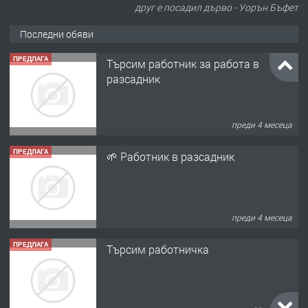
друг е посадил дърво - Уорън Бъфет
Последни обяви
ПРЕДЛАГА
Търсим работник за работа в
разсадник
преди 4 месеца
ПРЕДЛАГА
🌱 Работник в разсадник
преди 4 месеца
ПРЕДЛАГА
Търсим работничка