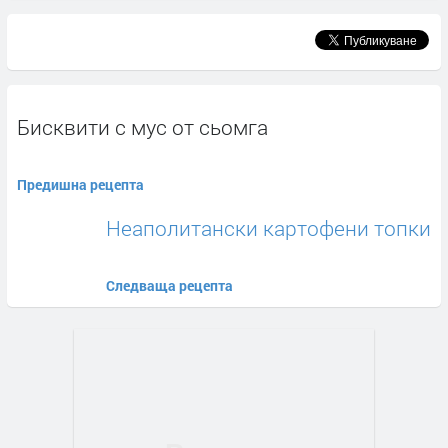
Бисквити с мус от сьомга
Предишна рецепта
Неаполитански картофени топки
Следваща рецепта