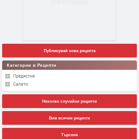
Публикувай нова рецепта
Категории в Рецепти
Предястия
Салати
Няколко случайни рецепти
Виж всички рецепти
Търсене