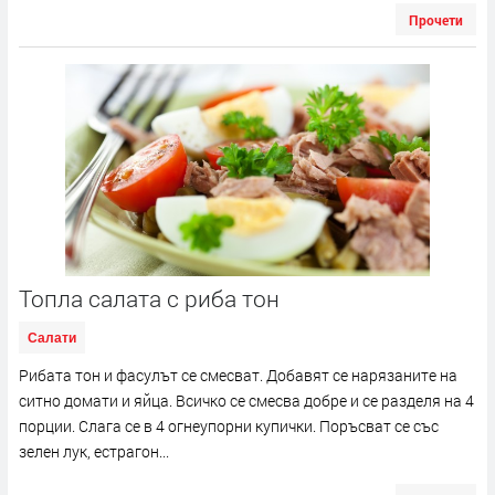
Прочети
Топла салата с риба тон
Салати
Рибата тон и фасулът се смесват. Добавят се нарязаните на
ситно домати и яйца. Всичко се смесва добре и се разделя на 4
порции. Слага се в 4 огнеупорни купички. Поръсват се със
зелен лук, естрагон...