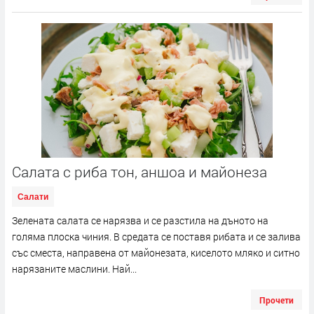
Салата с риба тон, аншоа и майонеза
Салати
Зелената салата се нарязва и се разстила на дъното на
голяма плоска чиния. В средата се поставя рибата и се залива
със сместа, направена от майонезата, киселото мляко и ситно
нарязаните маслини. Най...
Прочети