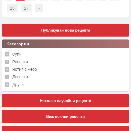
26
27
»
Публикувай нова рецепта
Категории
Супи
Рецепти
Ястия с месо
Десерти
Други
Няколко случайни рецепти
Виж всички рецепти