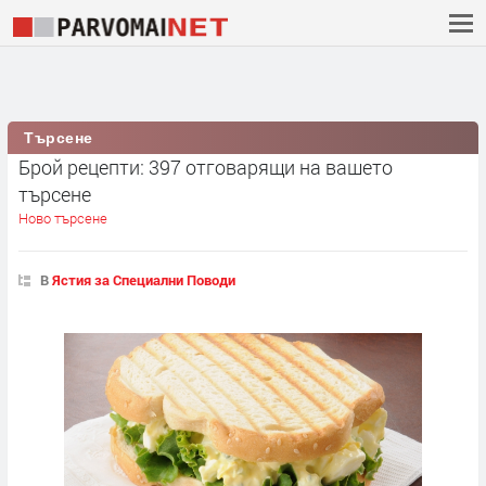
Търсене
Брой рецепти: 397 отговарящи на вашето
търсене
Ново търсене
В
Ястия за Специални Поводи