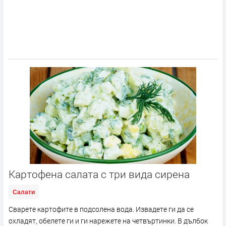
Картофена салата с три вида сирена
Салати
Сварете картофите в подсолена вода. Извадете ги да се
охладят, обелете ги и ги нарежете на четвъртинки. В дълбок