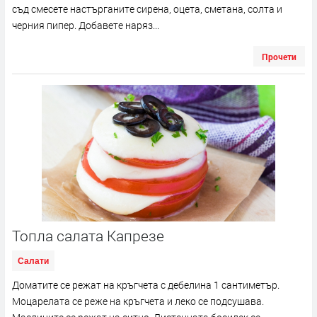
съд смесете настърганите сирена, оцета, сметана, солта и
черния пипер. Добавете наряз...
Прочети
Топла салата Капрезе
Салати
Доматите се режат на кръгчета с дебелина 1 сантиметър.
Моцарелата се реже на кръгчета и леко се подсушава.