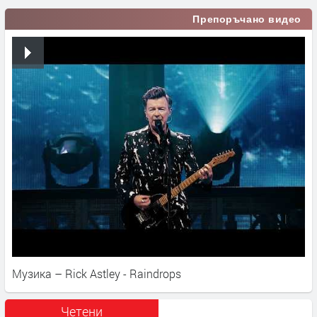
Препоръчано видео
Музика – Rick Astley - Raindrops
Четени