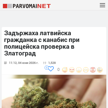
Задържаха латвийска
гражданка с канабис при
полицейска проверка в
Златоград
11:12, 04 юни 2026 г.
1,528
0
0