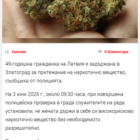
Смолян
0 Коментара
49-годишна гражданка на Латвия е задържана в
Златоград за притежание на наркотично вещество,
съобщиха от полицията.
На 3 юни 2026 г., около 09:30 часа, при извършена
полицейска проверка в града служителите на реда
установили, че жената държи в себе си високорисково
наркотично вещество без необходимото
разрешително.