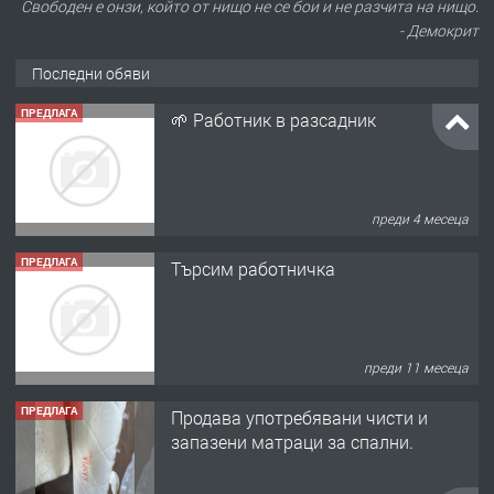
Свободен е онзи, който от нищо не се бои и не разчита на нищо.
- Демокрит
Последни обяви
ПРЕДЛАГА
🌱 Работник в разсадник
преди 4 месеца
ПРЕДЛАГА
Търсим работничка
преди 11 месеца
ПРЕДЛАГА
Продава употребявани чисти и
запазени матраци за спални.