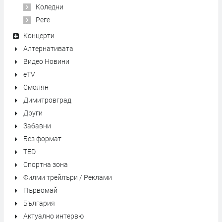
Коледни
Реге
Концерти
Алтернативата
Видео Новини
eTV
Смолян
Димитровград
Други
Забавни
Без формат
TED
Спортна зона
Филми трейлъри / Реклами
Първомай
България
Актуално интервю