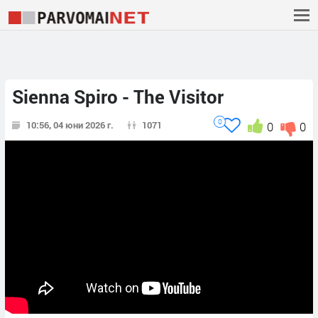
Sienna Spiro - The Visitor
0
10:56, 04 юни 2026 г.
1071
0
0