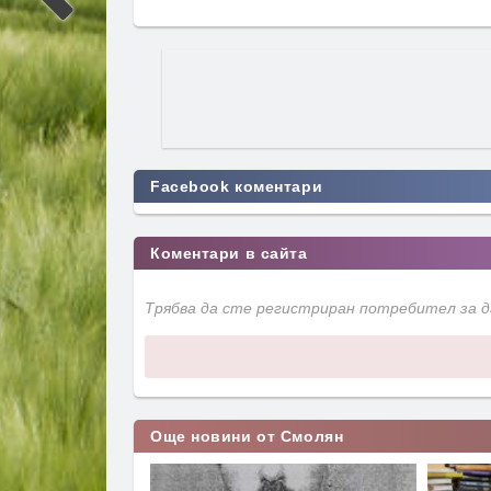
Facebook коментари
Коментари в сайта
Трябва да сте регистриран потребител за 
Още новини от Смолян