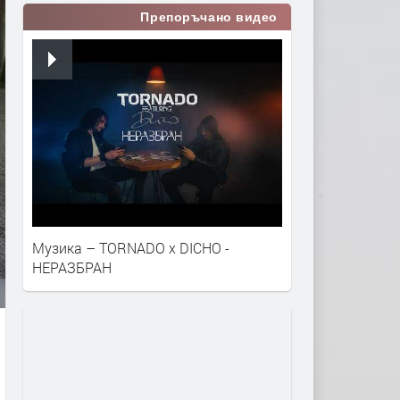
Препоръчано видео
Музика – TORNADO x DICHO -
НЕРАЗБРАН