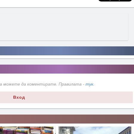
да можете да коментирате. Правилата -
тук
.
Вход