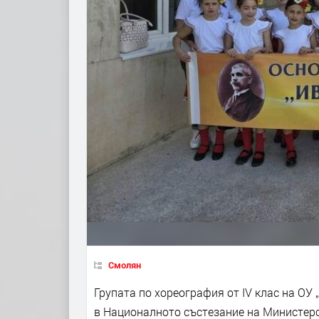
Смолян
Групата по хореография от IV клас на ОУ
в Националното състезание на Министерс