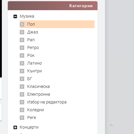
Категории
Музика
Поп
Джаз
Рап
Ретро
Рок
Латино
Кънтри
БГ
Класическа
Електронна
Избор на редактора
Коледни
Реге
Концерти