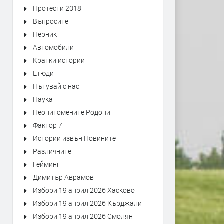
Протести 2018
Въпросите
Перник
Автомобили
Кратки истории
Етюди
Пътувай с нас
Наука
Неопитомените Родопи
Фактор 7
Истории извън Новините
Различните
Гейминг
Димитър Аврамов
Избори 19 април 2026 Хасково
Избори 19 април 2026 Кърджали
Избори 19 април 2026 Смолян