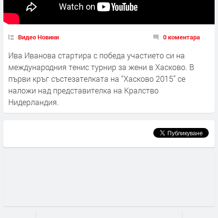
Видео Новини
0 коментара
Ива Иванова стартира с победа участието си на
международния тенис турнир за жени в Хасково. В
първи кръг състезателката на “Хасково 2015” се
наложи над представителка на Кралство
Нидерландия.