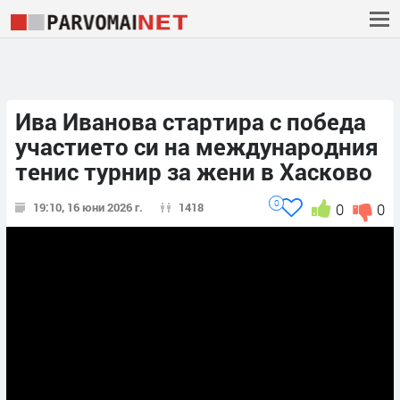
Ива Иванова стартира с победа
участието си на международния
тенис турнир за жени в Хасково
0
19:10, 16 юни 2026 г.
1418
0
0