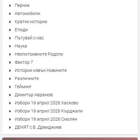
Перник
Автомобили
Кратки истории
Етюди
Пътувай с нас
Наука
Неопитомените Родопи
Фактор 7
Истории извън Новините
Различните
Гейминг
Димитър Аврамов
Избори 19 април 2026 Хасково
Избори 19 април 2026 Кърджали
Избори 19 април 2026 Смолян
ДЕНЯТ с В. Дремджиев