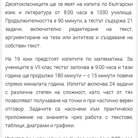
Десетокласниците ще се явят на изпита по български
език и литература от 8:00 часа в 1030 училища.
Продължителността е 90 минути, а тестът съдържа 21
задачи, включително редактиране на текст,
аргументиране на теза или антитеза и създаване на
собствен текст.
На 19 юни предстоят изпитите по математика. За
учениците в VII клас тестът започва в 9:00 часа и тази
година ще продължи 180 минути – с 15 минути повече
спрямо миналата година. Изпитът включва 24 задачи
с различна степен на сложност, като част от тях
позволяват получаване на точки и при частично верен
отговор. Задачите са насочени към практическо
приложение на знанията чрез работа с текстове,
таблици, диаграми и графики.