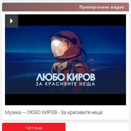
Препоръчано видео
Музика – ЛЮБО КИРОВ - За красивите неща
Четени