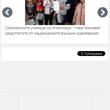
Смолянските ученици са отличници - това показват
1
резултатите от националните външни оценявания
м