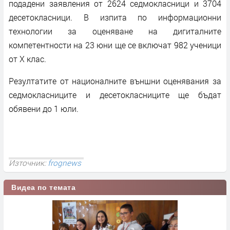
подадени заявления от 2624 седмокласници и 3704
десетокласници. В изпита по информационни
технологии за оценяване на дигиталните
компетентности на 23 юни ще се включат 982 ученици
от X клас.
Резултатите от националните външни оценявания за
седмокласниците и десетокласниците ще бъдат
обявени до 1 юли.
Източник:
frognews
Видеа по темата