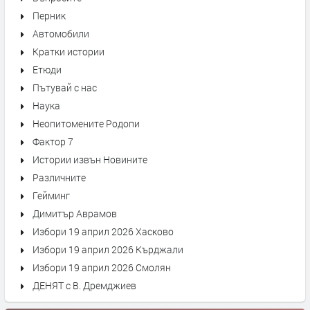
Перник
Автомобили
Кратки истории
Етюди
Пътувай с нас
Наука
Неопитомените Родопи
Фактор 7
Истории извън Новините
Различните
Гейминг
Димитър Аврамов
Избори 19 април 2026 Хасково
Избори 19 април 2026 Кърджали
Избори 19 април 2026 Смолян
ДЕНЯТ с В. Дремджиев