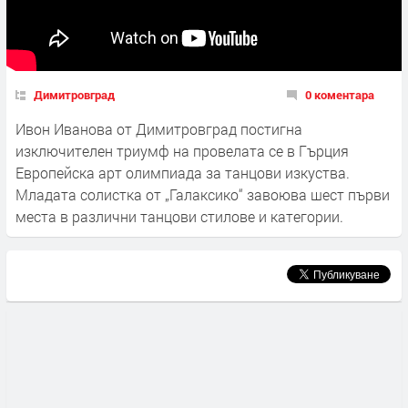
Димитровград
0 коментара
Ивон Иванова от Димитровград постигна
изключителен триумф на провелата се в Гърция
Европейска арт олимпиада за танцови изкуства.
Младата солистка от „Галаксико“ завоюва шест първи
места в различни танцови стилове и категории.