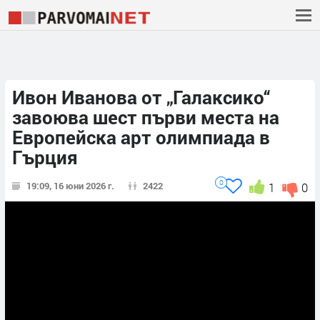
Ивон Иванова от „Галаксико“
завоюва шест първи места на
Европейска арт олимпиада в
Гърция
0
19:09, 16 юни 2026 г.
2422
1
0