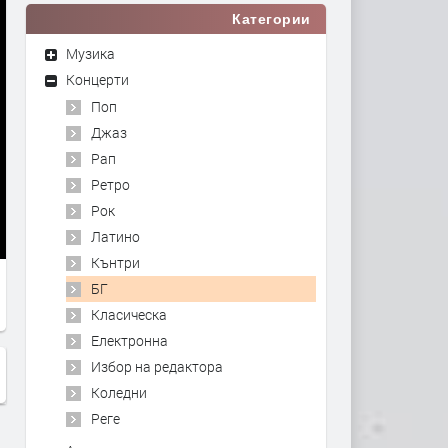
Категории
Музика
Концерти
Поп
Джаз
Рап
Ретро
Рок
Латино
Кънтри
БГ
Класическа
Електронна
Избор на редактора
Коледни
Реге