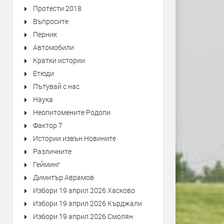
Протести 2018
Въпросите
Перник
Автомобили
Кратки истории
Етюди
Пътувай с нас
Наука
Неопитомените Родопи
Фактор 7
Истории извън Новините
Различните
Гейминг
Димитър Аврамов
Избори 19 април 2026 Хасково
Избори 19 април 2026 Кърджали
Избори 19 април 2026 Смолян