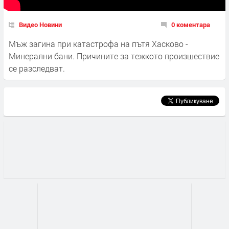
Видео Новини
0 коментара
Мъж загина при катастрофа на пътя Хасково -
Минерални бани. Причините за тежкото произшествие
се разследват.