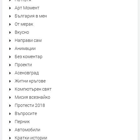
Арт Момент
България в мен
От мерак
Вкусно
Направи сам
Анимации
Без коментар
Проекти
Асеновград
Житни кръгове
Компютърен свят
Мисия всезнайко
Протести 2018
Въпросите
Перник
Автомобили
Кратки истории