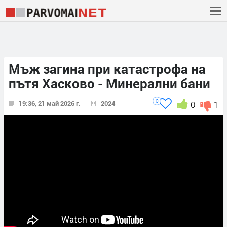
Мъж загина при катастрофа на
пътя Хасково - Минерални бани
0
19:36, 21 май 2026 г.
2024
0
1