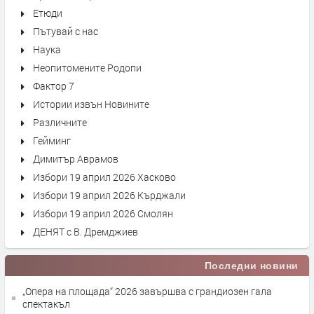
Етюди
Пътувай с нас
Наука
Неопитомените Родопи
Фактор 7
Истории извън Новините
Различните
Гейминг
Димитър Аврамов
Избори 19 април 2026 Хасково
Избори 19 април 2026 Кърджали
Избори 19 април 2026 Смолян
ДЕНЯТ с В. Дремджиев
Последни новини
„Опера на площада“ 2026 завършва с грандиозен гала
спектакъл