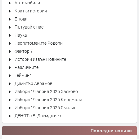
Автомобили
Кратки истории
Етюди
Пътувай с нас
Наука
Неопитомените Родопи
Фактор 7
Истории извън Новините
Различните
Гейминг
Димитър Аврамов
Избори 19 април 2026 Хасково
Избори 19 април 2026 Кърджали
Избори 19 април 2026 Смолян
ДЕНЯТ с В. Дремджиев
Последни новини