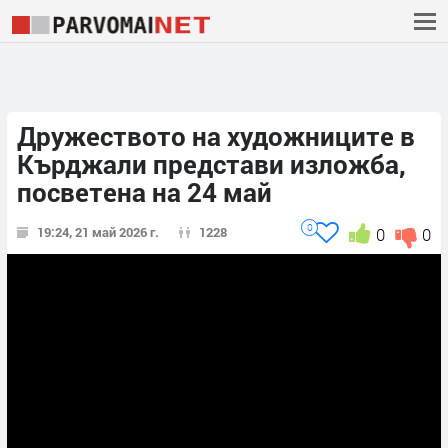
Дружеството на художниците в
Кърджали представи изложба,
посветена на 24 май
0
19:24, 21 май 2026 г.
1228
0
0