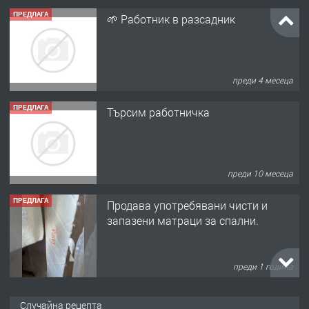
ПРЕДЛАГА
🌱 Работник в разсадник
преди 4 месеца
ПРЕДЛАГА
Търсим работничка
преди 10 месеца
ПРЕДЛАГА
Продава употребявани чисти и
запазени матраци за спални.
преди 1 година
ПРЕДЛАГА
Работа за общи работници
Случайна рецепта