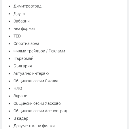
Димитровград
Други
Забавни
Без формат
TED
Спортна зона
Филми трейлъри / Реклами
Първомай
България
Актуално интервю
Общински сесии Смолян
НЛО
Здраве
Общински сесии Хасково
Общински сесии Асеновград
В кадър
Документални филми