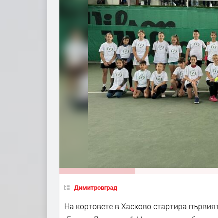
Димитровград
На кортовете в Хасково стартира първия