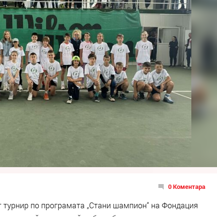
0 Коментара
т турнир по програмата „Стани шампион“ на Фондация