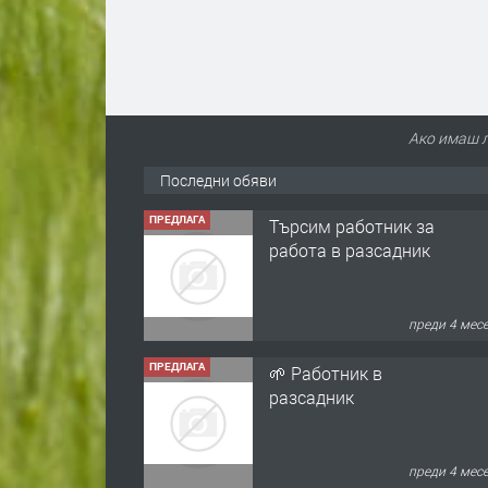
Ако имаш л
Последни обяви
ПРЕДЛАГА
Търсим работник за
работа в разсадник
преди 4 мес
ПРЕДЛАГА
🌱 Работник в
разсадник
преди 4 мес