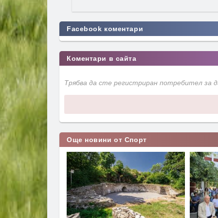
Facebook коментари
Коментари в сайта
Трябва да сте регистриран потребител за 
Още новини от Спорт