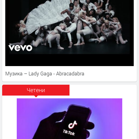
Музика – Lady Gaga - Abracadabra
Четени