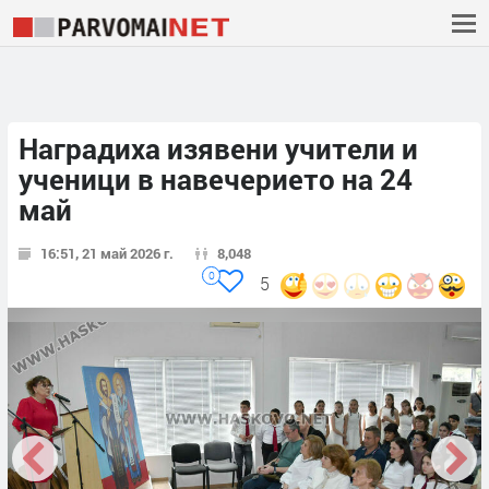
Наградиха изявени учители и
ученици в навечерието на 24
май
16:51, 21 май 2026 г.
8,048
0
5