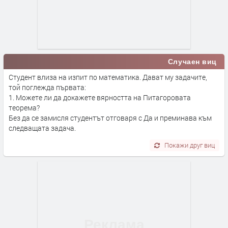
Случаен виц
Студент влиза на изпит по математика. Дават му задачите,
той поглежда първата:
1. Можете ли да докажете вярността на Питагоровата
теорема?
Без да се замисля студентът отговаря с Да и преминава към
следващата задача.
Покажи друг виц