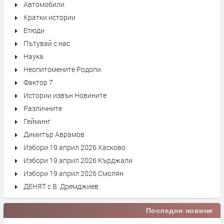
Автомобили
Кратки истории
Етюди
Пътувай с нас
Наука
Неопитомените Родопи
Фактор 7
Истории извън Новините
Различните
Гейминг
Димитър Аврамов
Избори 19 април 2026 Хасково
Избори 19 април 2026 Кърджали
Избори 19 април 2026 Смолян
ДЕНЯТ с В. Дремджиев
Последни новини