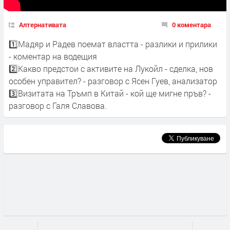
Алтернативата
0 коментара
1️⃣Мадяр и Радев поемат властта - разлики и прилики
- коментар на водещия
2️⃣Какво предстои с активите на Лукойл - сделка, нов
особен управител? - разговор с Ясен Гуев, анализатор
3️⃣Визитата на Тръмп в Китай - кой ще мигне пръв? -
разговор с Галя Славова.