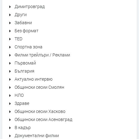
Димитровград
Други
Забавни
Без формат
TED
Спортна зона
Филми трейлъри / Реклами
Първомай
България
Актуално интервю
Общински сесии Смолян
НЛО
Здраве
Общински сесии Хасково
Общински сесии Асеновград
В кадър
Документални филми