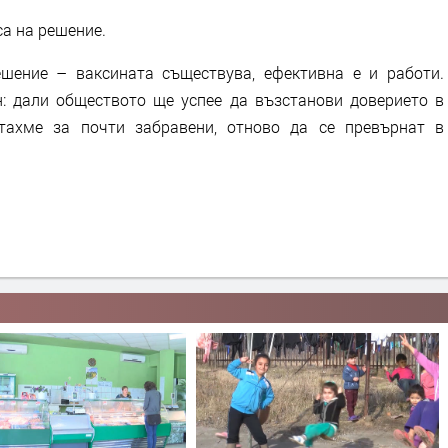
а на решение.
шение – ваксината съществува, ефективна е и работи.
н: дали обществото ще успее да възстанови доверието в
ятахме за почти забравени, отново да се превърнат в