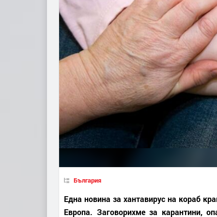
България
Една новина за хантавирус на кораб кра
Европа. Заговорихме за карантини, оп