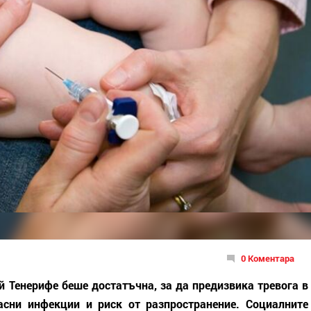
0 Коментара
й Тенерифе беше достатъчна, за да предизвика тревога в
асни инфекции и риск от разпространение. Социалните