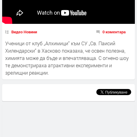
Видео Новини
0 коментара
Ученици от клуб „Алхимици“ към СУ „Св. Паисий
Хилендарски“ в Хасково показаха, че освен полезна,
химията може да бъде и впечатляваща. С огнено шоу
те демонстрираха атрактивни експерименти и
зрелищни реакции.