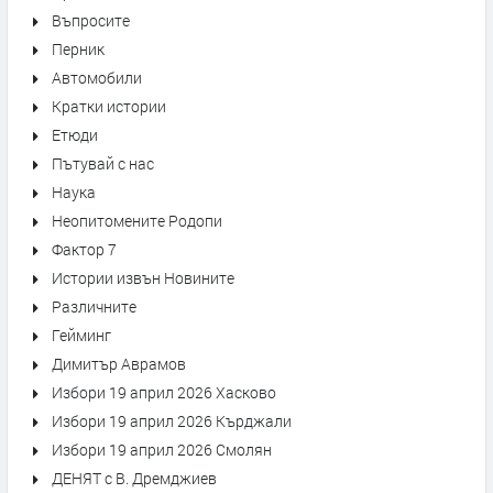
Въпросите
Перник
Автомобили
Кратки истории
Етюди
Пътувай с нас
Наука
Неопитомените Родопи
Фактор 7
Истории извън Новините
Различните
Гейминг
Димитър Аврамов
Избори 19 април 2026 Хасково
Избори 19 април 2026 Кърджали
Избори 19 април 2026 Смолян
ДЕНЯТ с В. Дремджиев