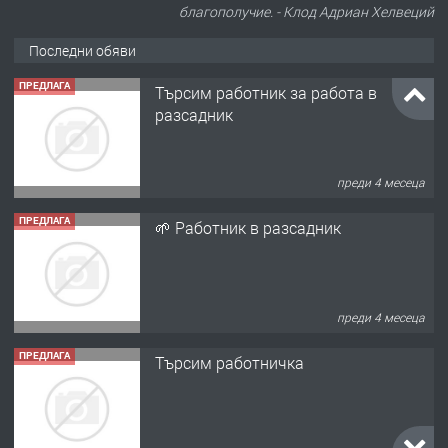
благополучие. - Клод Адриан Хелвеций
Последни обяви
ПРЕДЛАГА
Търсим работник за работа в
разсадник
преди 4 месеца
ПРЕДЛАГА
🌱 Работник в разсадник
преди 4 месеца
ПРЕДЛАГА
Търсим работничка