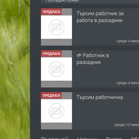
ПРЕДЛАГА
Търсим работник за
работа в разсадник
преди 4 мес
ПРЕДЛАГА
🌱 Работник в
разсадник
преди 4 мес
ПРЕДЛАГА
Търсим работничка
преди 10 мес
ПРЕДЛАГА
Продава употребявани