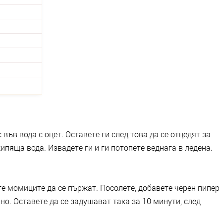
 във вода с оцет. Оставете ги след това да се отцедят за
ипяща вода. Извадете ги и ги потопете веднага в ледена.
е момиците да се пържат. Посолете, добавете черен пипер
но. Оставете да се задушават така за 10 минути, след