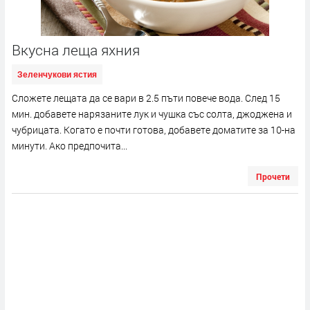
Вкусна леща яхния
Зеленчукови ястия
Сложете лещата да се вари в 2.5 пъти повече вода. След 15
мин. добавете нарязаните лук и чушка със солта, джоджена и
чубрицата. Когато е почти готова, добавете доматите за 10-на
минути. Ако предпочита...
Прочети