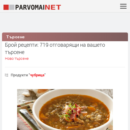
Търсене
Брой рецепти: 719 отговарящи на вашето
търсене
Ново търсене
Продукти "
чубрица
"