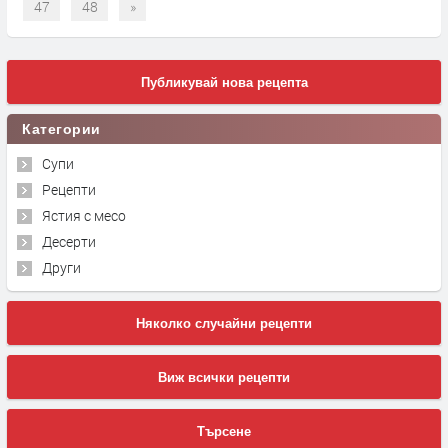
47
48
»
Публикувай нова рецепта
Категории
Супи
Рецепти
Ястия с месо
Десерти
Други
Няколко случайни рецепти
Виж всички рецепти
Търсене