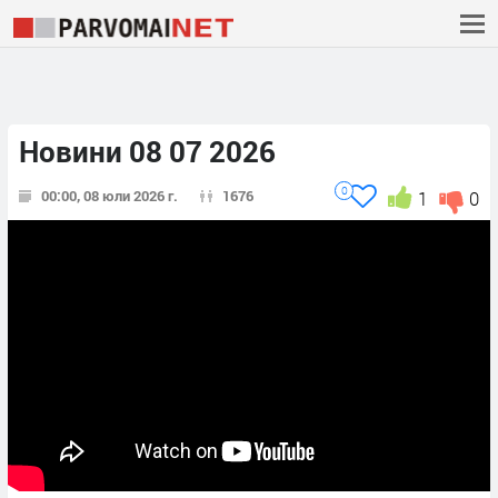
Новини 08 07 2026
0
00:00, 08 юли 2026 г.
1676
1
0