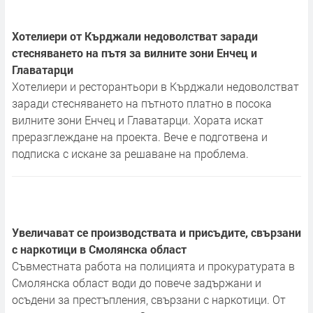
Хотелиери от Кърджали недоволстват заради
стесняването на пътя за вилните зони Енчец и
Главатарци
Хотелиери и ресторантьори в Кърджали недоволстват
заради стесняването на пътното платно в посока
вилните зони Енчец и Главатарци. Хората искат
преразглеждане на проекта. Вече е подготвена и
подписка с искане за решаване на проблема.
Увеличават се производствата и присъдите, свързани
с наркотици в Смолянска област
Съвместната работа на полицията и прокуратурата в
Смолянска област води до повече задържани и
осъдени за престъпления, свързани с наркотици. От