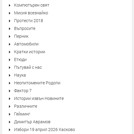
Компютърен свят
Мисия всезнайко
Протести 2018
Въпросите
Перник
Автомобили
Кратки истории
Етюди
Пътувай с нас
Наука
Неопитомените Родопи
Фактор 7
Истории извън Новините
Различните
Гейминг
Димитър Аврамов
Избори 19 април 2026 Хасково