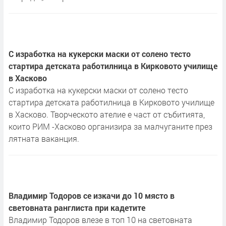
С изработка на кукерски маски от солено тесто
стартира детската работилница в Кирковото училище
в Хасково
С изработка на кукерски маски от солено тесто
стартира детската работилница в Кирковото училище
в Хасково. Творческото ателие е част от събитията,
които РИМ -Хасково организира за малчуганите през
лятната ваканция.
Владимир Тодоров се изкачи до 10 място в
световната ранглиста при кадетите
Владимир Тодоров влезе в топ 10 на световната