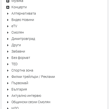
Музика
Концерти
Алтернативата
Видео Новини
eTV
Смолян
Димитровград
Други
Забавни
Без формат
TED
Спортна зона
Филми трейлъри / Реклами
Първомай
България
Актуално интервю
Общински сесии Смолян
НЛО