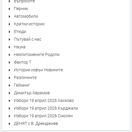
Въпросите
Перник
Автомобили
Кратки истории
Етюди
Пътувай с нас
Наука
Неопитомените Родопи
Фактор 7
Истории извън Новините
Различните
Гейминг
Димитър Аврамов
Избори 19 април 2026 Хасково
Избори 19 април 2026 Кърджали
Избори 19 април 2026 Смолян
ДЕНЯТ с В. Дремджиев