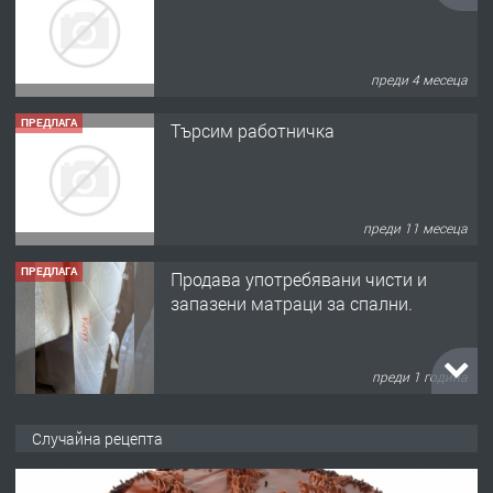
преди 4 месеца
ПРЕДЛАГА
Търсим работничка
преди 11 месеца
ПРЕДЛАГА
Продава употребявани чисти и
запазени матраци за спални.
преди 1 година
ПРЕДЛАГА
Работа за общи работници
Случайна рецепта