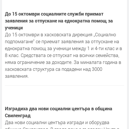
До 15 октомври социалните служби приемат
заявления за отпускане на еднократна помощ за
ученици
До 15 октомври в хасковската дирекция „Социално
подпомагане“ се приемат заявления за отпускане на
еднократна помощ за ученици между 1 и 4-ти клас и в
8 клас. Средствата се отпускат на всички семейства,
няма ограничение за доходите. За миналата година в
хасковската структура са подадени над 3000
заявления.
Изградиха два нови социални центъра в община
Свиленград
Два нови социални центъра изгради и оборудва