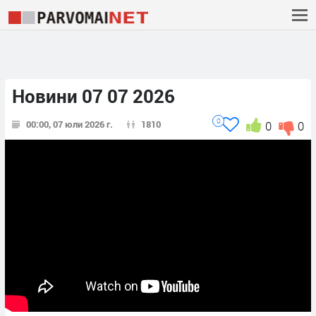
Новини 07 07 2026
0
00:00, 07 юли 2026 г.
1810
0
0