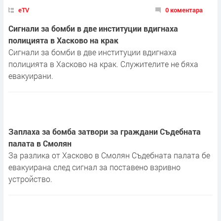
eTV
0 коментара
Сигнали за бомби в две институции вдигнаха
полицията в Хасково на крак
Сигнали за бомби в две институции вдигнаха
полицията в Хасково на крак. Служителите не бяха
евакуирани.
Заплаха за бомба затвори за граждани Съдебната
палата в Смолян
За разлика от Хасково в Смолян Съдебната палата бе
евакуирана след сигнал за поставено взривно
устройство.