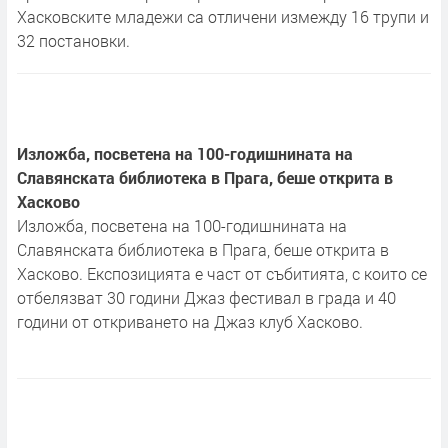
Хасковските младежи са отличени измежду 16 трупи и
32 постановки.
Изложба, посветена на 100-годишнината на
Славянската библиотека в Прага, беше открита в
Хасково
Изложба, посветена на 100-годишнината на
Славянската библиотека в Прага, беше открита в
Хасково. Експозицията е част от събитията, с които се
отбелязват 30 години Джаз фестивал в града и 40
години от откриването на Джаз клуб Хасково.