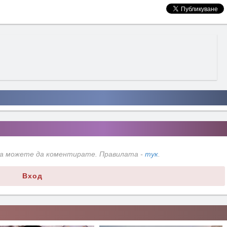
да можете да коментирате. Правилата -
тук
.
Вход