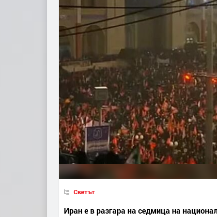
Светът
Иран е в разгара на седмица на национал