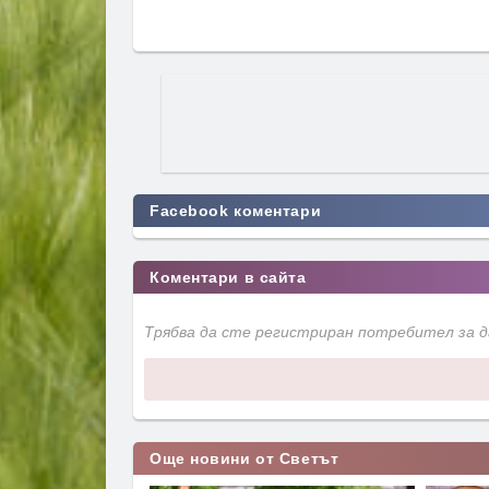
Facebook коментари
Коментари в сайта
Трябва да сте регистриран потребител за 
Още новини от Светът