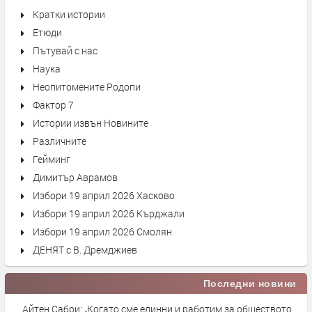
Кратки истории
Етюди
Пътувай с нас
Наука
Неопитомените Родопи
Фактор 7
Истории извън Новините
Различните
Гейминг
Димитър Аврамов
Избори 19 април 2026 Хасково
Избори 19 април 2026 Кърджали
Избори 19 април 2026 Смолян
ДЕНЯТ с В. Дремджиев
Последни новини
Айтен Сабри: „Когато сме единни и работим за обществото,