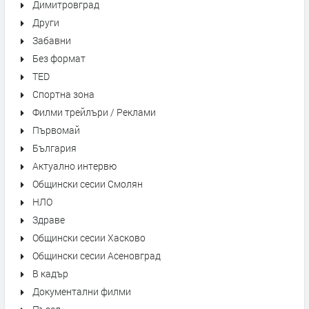
Димитровград
Други
Забавни
Без формат
TED
Спортна зона
Филми трейлъри / Реклами
Първомай
България
Актуално интервю
Общински сесии Смолян
НЛО
Здраве
Общински сесии Хасково
Общински сесии Асеновград
В кадър
Документални филми