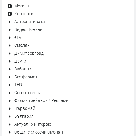
Музика
Концерти
Алтернативата
Видео Новини
eTV
Смолян
Димитровград
Други
Забавни
Без формат
TED
Спортна зона
Филми трейлъри / Реклами
Първомай
България
Актуално интервю
Общински сесии Смолян