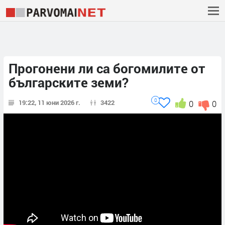
Прогонени ли са богомилите от
българските земи?
0
19:22, 11 юни 2026 г.
3422
0
0