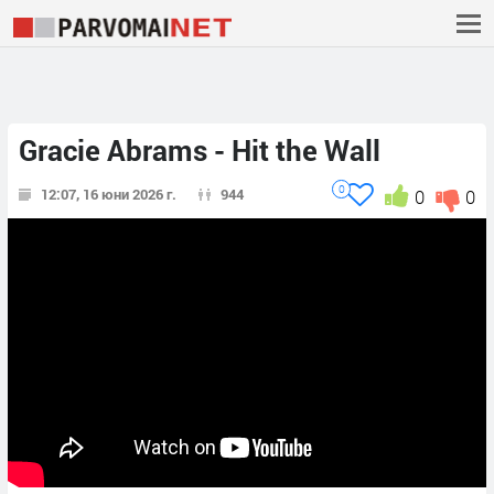
Gracie Abrams - Hit the Wall
0
12:07, 16 юни 2026 г.
944
0
0