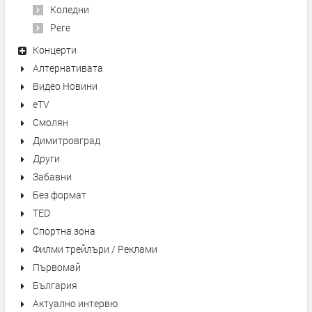
Коледни
Реге
Концерти
Алтернативата
Видео Новини
eTV
Смолян
Димитровград
Други
Забавни
Без формат
TED
Спортна зона
Филми трейлъри / Реклами
Първомай
България
Актуално интервю