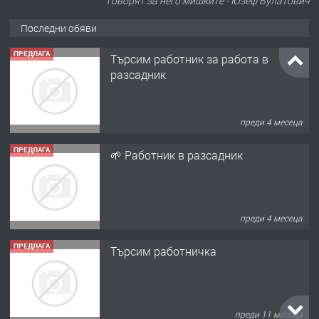
говорят за него мишките - Юзеф Булатович
Последни обяви
ПРЕДЛАГА
Търсим работник за работа в
разсадник
преди 4 месеца
ПРЕДЛАГА
🌱 Работник в разсадник
преди 4 месеца
ПРЕДЛАГА
Търсим работничка
преди 11 месеца