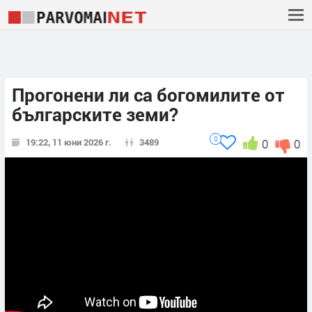
Прогонени ли са богомилите от
българските земи?
0
19:22, 11 юни 2026 г.
3489
0
0