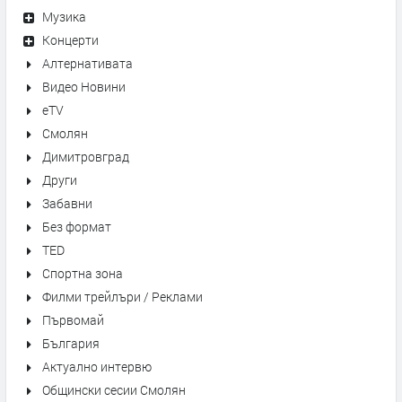
Музика
Концерти
Алтернативата
Видео Новини
eTV
Смолян
Димитровград
Други
Забавни
Без формат
TED
Спортна зона
Филми трейлъри / Реклами
Първомай
България
Актуално интервю
Общински сесии Смолян