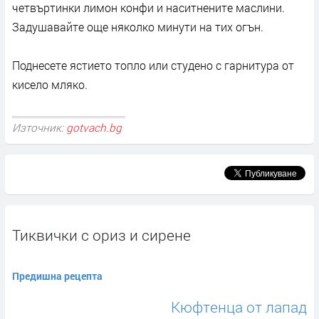
четвъртинки лимон конфи и наситнените маслини.
Задушавайте още няколко минути на тих огън.
Поднесете ястието топло или студено с гарнитура от
кисело мляко.
Източник:
gotvach.bg
Тиквички с ориз и сирене
Предишна рецепта
Кюфтенца от лапад