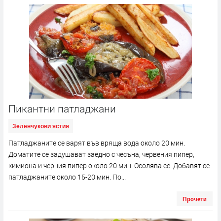
Пикантни патладжани
Зеленчукови ястия
Патладжаните се варят във вряща вода около 20 мин.
Доматите се задушават заедно с чесъна, червения пипер,
кимиона и черния пипер около 20 мин. Осолява се. Добавят се
патладжаните около 15-20 мин. По...
Прочети