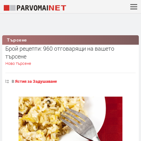
Търсене
Брой рецепти: 960 отговарящи на вашето
търсене
Ново търсене
В
Ястия за Задушаване