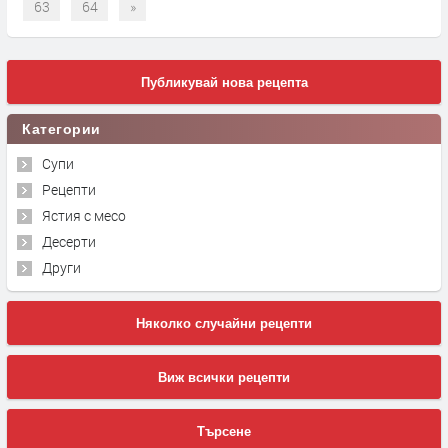
63
64
»
Публикувай нова рецепта
Категории
Супи
Рецепти
Ястия с месо
Десерти
Други
Няколко случайни рецепти
Виж всички рецепти
Търсене