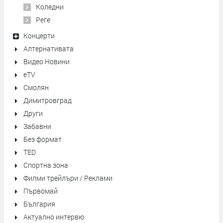
Коледни
Реге
Концерти
Алтернативата
Видео Новини
eTV
Смолян
Димитровград
Други
Забавни
Без формат
TED
Спортна зона
Филми трейлъри / Реклами
Първомай
България
Актуално интервю