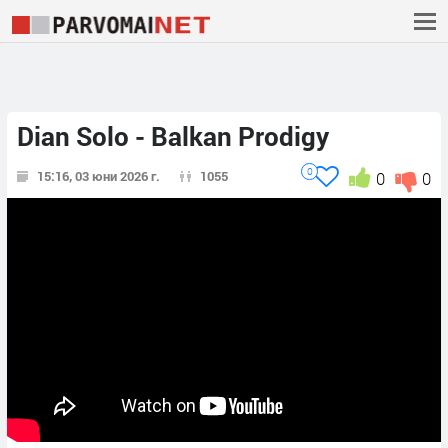
Dian Solo - Balkan Prodigy
0
15:16, 03 юни 2026 г.
1055
0
0