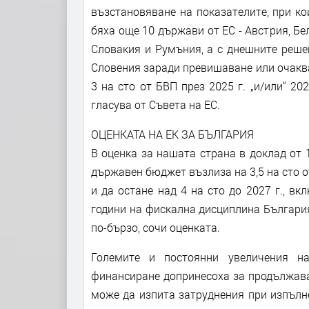
възстановяване на показателите, при ко
бяха още 10 държави от ЕС - Австрия, Бе
Словакия и Румъния, а с днешните реше
Словения заради превишаване или очакв
3 на сто от БВП през 2025 г. „и/или“ 2
гласува от Съвета на ЕС.
ОЦЕНКАТА НА ЕК ЗА БЪЛГАРИЯ
В оценка за нашата страна в доклад от 
държавен бюджет възлиза на 3,5 на сто о
и да остане над 4 на сто до 2027 г., в
години на фискална дисциплина България
по-бързо, сочи оценката.
Големите и постоянни увеличения на
финансиране допринесоха за продължава
може да изпита затруднения при изпълн