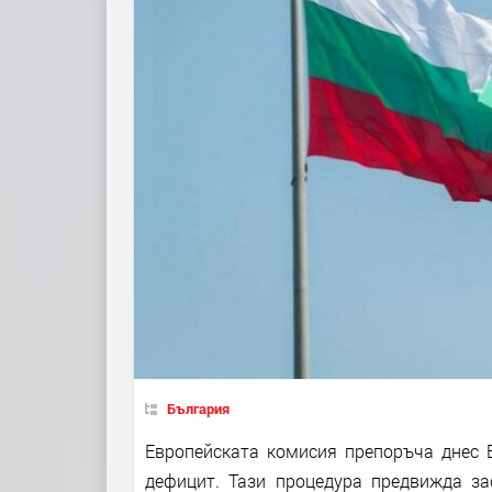
България
Европейската комисия препоръча днес 
дефицит. Тази процедура предвижда з