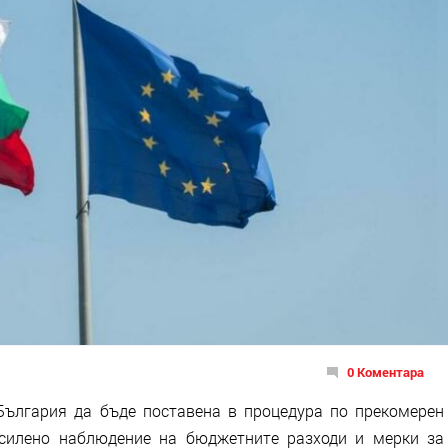
0 Коментара
България да бъде поставена в процедура по прекомерен
асилено наблюдение на бюджетните разходи и мерки за