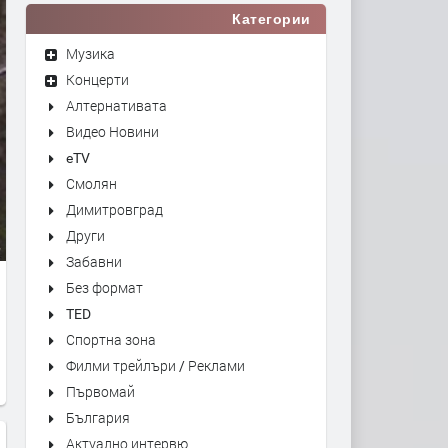
Категории
Музика
Концерти
Алтернативата
Видео Новини
eTV
Смолян
Димитровград
Други
Забавни
Без формат
TED
Спортна зона
Филми трейлъри / Реклами
Първомай
България
Актуално интервю