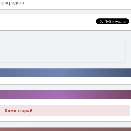
ариградска
Коментирай