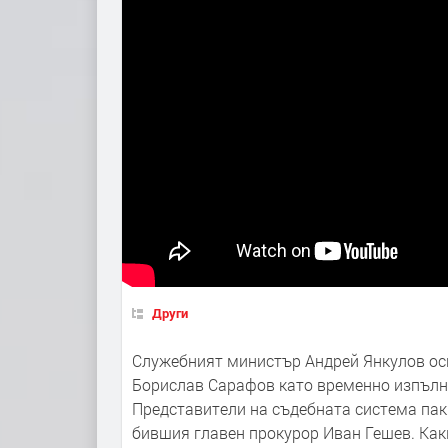
Други
Служебният министър Андрей Янкулов осп
Борислав Сарафов като временно изпълн
Представители на съдебната система пак
бившия главен прокурор Иван Гешев. Как