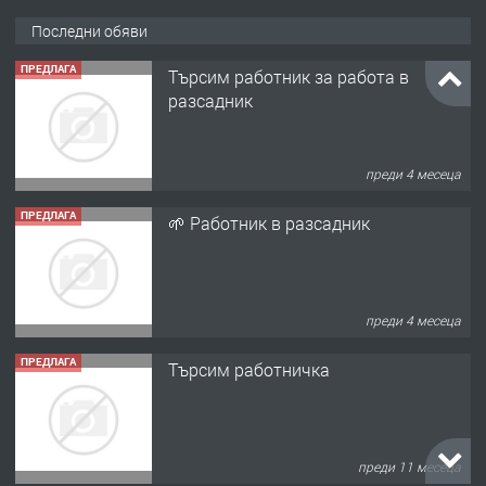
Последни обяви
ПРЕДЛАГА
Търсим работник за работа в
разсадник
преди 4 месеца
ПРЕДЛАГА
🌱 Работник в разсадник
преди 4 месеца
ПРЕДЛАГА
Търсим работничка
преди 11 месеца