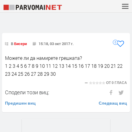
0
В
Бисери
15:18, 03 окт 2017 г.
Можете ли да намирете грешката?
1 2 3 4 5 6 7 8 9 10 11 12 13 14 15 16 17 18 19 20 21 22
23 24 25 26 27 28 29 30
ОТ
0 ГЛАСА
Сподели този виц:
Предишен виц
Следващ виц