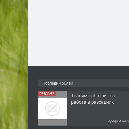
Последни обяви
ПРЕДЛАГА
Търсим работник за
работа в разсадник
преди 4 мес