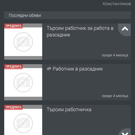
Константинов
Последни обяви
ПРЕДЛАГА
Търсим работник за работа в
разсадник
преди 4 месеца
ПРЕДЛАГА
🌱 Работник в разсадник
преди 4 месеца
ПРЕДЛАГА
Търсим работничка