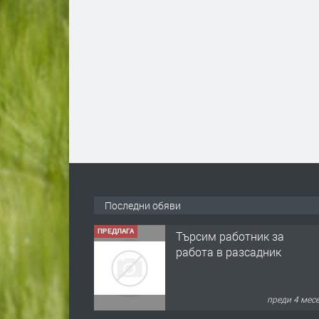
Последни обяви
ПРЕДЛАГА
Търсим работник за
работа в разсадник
преди 4 мес