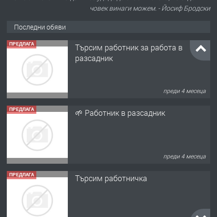
човек винаги можем. - Йосиф Бродски
Последни обяви
ПРЕДЛАГА
Търсим работник за работа в
разсадник
преди 4 месеца
ПРЕДЛАГА
🌱 Работник в разсадник
преди 4 месеца
ПРЕДЛАГА
Търсим работничка