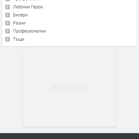
Любими Герои
Бисери
Разни
Професионални
Тъщи