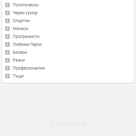
Политически
Черен хумор
Спортни
Монаси
Програмисти
Любими Герои
Бисери
Разни
Професионални
Тъщи