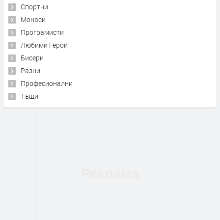
Спортни
Монаси
Програмисти
Любими Герои
Бисери
Разни
Професионални
Тъщи