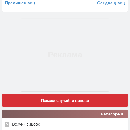
Предишен виц
Следващ виц
Покажи случайни вицове
Категории
Всички вицове