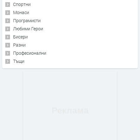
Спортни
Монаси
Програмисти
Любими Герои
Бисери
Разни
Професионални
Тъщи