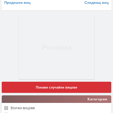
Предишен виц
Следващ виц
Покажи случайни вицове
Категории
Всички вицове