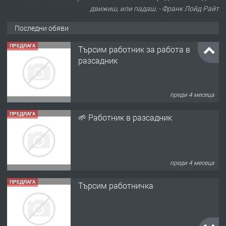
движиш, или падаш. - Франк Лойд Райт
Последни обяви
ПРЕДЛАГА
Търсим работник за работа в
разсадник
преди 4 месеца
ПРЕДЛАГА
🌱 Работник в разсадник
преди 4 месеца
ПРЕДЛАГА
Търсим работничка